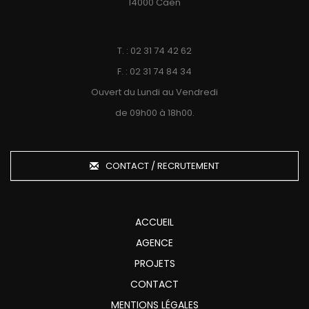
14000 Caen
T. : 02 31 74 42 62
F. : 02 31 74 84 34
Ouvert du Lundi au Vendredi
de 09h00 à 18h00.
CONTACT / RECRUTEMENT
ACCUEIL
AGENCE
PROJETS
CONTACT
MENTIONS LÉGALES