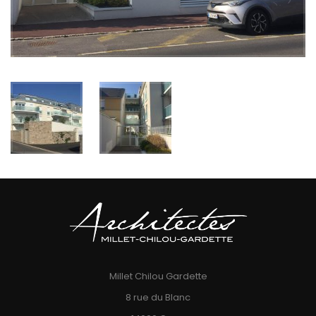
Millet Chilou Gardette
8 rue du Blanc