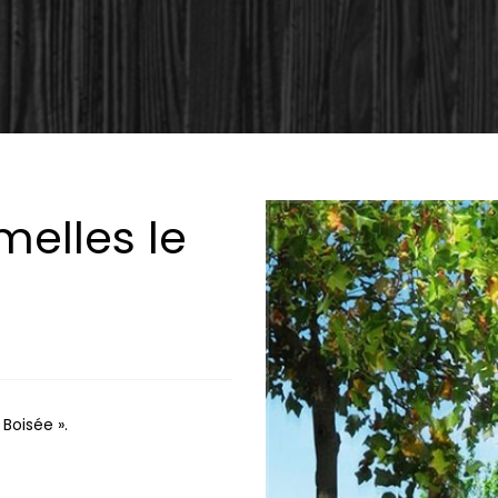
melles le
Boisée ».