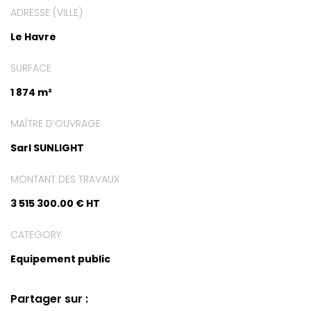
ADRESSE (VILLE)
Le Havre
SURFACE
1 874 m²
MAÎTRE D’OUVRAGE
Sarl SUNLIGHT
MONTANT DES TRAVAUX
3 515 300.00 € HT
CATEGORY
Equipement public