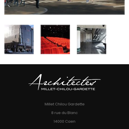
Millet Chilou Gardette
8 rue du Blanc
14000 Caen